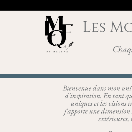
Les Mo
Chaqu
Bienvenue dans mon univer
d'inspiration. En tant que
uniques et les visions 
j'apporte une dimension 
extérieures, 